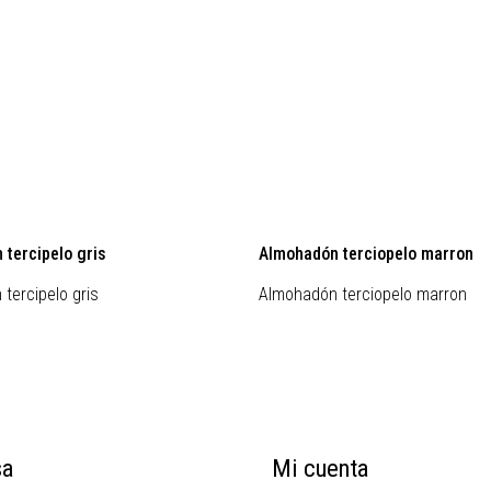
tercipelo gris
Almohadón terciopelo marron
tercipelo gris
Almohadón terciopelo marron
sa
Mi cuenta