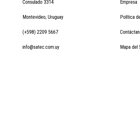
Consulado 3314
Empresa
Montevideo, Uruguay
Política d
(+598) 2209 5667
Contáctan
info@satec.com.uy
Mapa del S