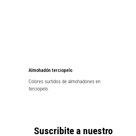
Almohadón terciopelo
Almoha
Colores surtidos de almohadones en
Almoha
terciopelo.
Suscribite a nuestro