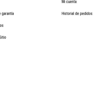
Mi cuenta
e garantía
Historial de pedidos
os
itio