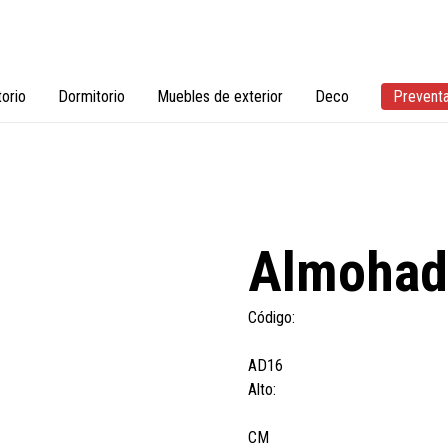
torio
Dormitorio
Muebles de exterior
Deco
Prevent
Almohad
Código:
AD16
Alto:
CM