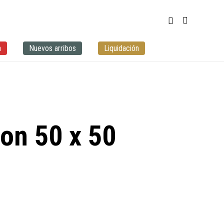
a
Nuevos arribos
Liquidación
on 50 x 50