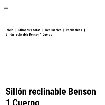
Inicio
|
Sillones y sofas
|
Reclinables
|
Reclinables
|
Sillón reclinable Benson 1 Cuerpo
Sillón reclinable Benson
1 Cuerpo