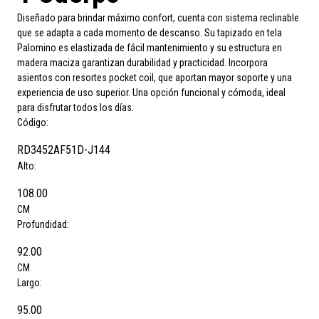
Diseñado para brindar máximo confort, cuenta con sistema reclinable
que se adapta a cada momento de descanso. Su tapizado en tela
Palomino es elastizada de fácil mantenimiento y su estructura en
madera maciza garantizan durabilidad y practicidad. Incorpora
asientos con resortes pocket coil, que aportan mayor soporte y una
experiencia de uso superior. Una opción funcional y cómoda, ideal
para disfrutar todos los días.
Código:
RD3452AF51D-J144
Alto:
108.00
CM
Profundidad:
92.00
CM
Largo:
95.00