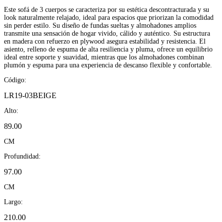
Este sofá de 3 cuerpos se caracteriza por su estética descontracturada y su
look naturalmente relajado, ideal para espacios que priorizan la comodidad
sin perder estilo. Su diseño de fundas sueltas y almohadones amplios
transmite una sensación de hogar vivido, cálido y auténtico. Su estructura
en madera con refuerzo en plywood asegura estabilidad y resistencia. El
asiento, relleno de espuma de alta resiliencia y pluma, ofrece un equilibrio
ideal entre soporte y suavidad, mientras que los almohadones combinan
plumón y espuma para una experiencia de descanso flexible y confortable.
Código:
LR19-03BEIGE
Alto:
89.00
CM
Profundidad:
97.00
CM
Largo:
210.00