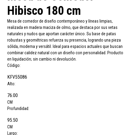
Hibisco 180 cm
Mesa de comedor de diseño contemporáneo y líneas limpias,
realizada en madera maciza de olmo, que destaca por sus vetas
naturales y nudos que aportan carácter único. Su base de patas
robustas y geométricas refuerza su presencia, logrando una pieza
sólida, moderna y versátil. Ideal para espacios actuales que buscan
combinar calidez natural con un diseño con personalidad. Producto
en liquidación; sin cambio ni devolución.
Código:
KFV55086
Alto:
76.00
CM
Profundidad:
95.50
CM
Largo: