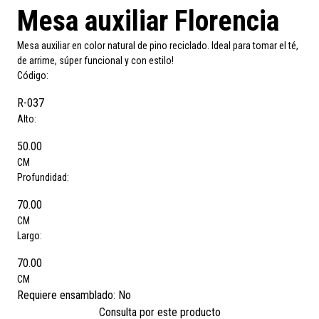
Mesa auxiliar Florencia
Mesa auxiliar en color natural de pino reciclado. Ideal para tomar el té,
de arrime, súper funcional y con estilo!
Código:
R-037
Alto:
50.00
CM
Profundidad:
70.00
CM
Largo:
70.00
CM
Requiere ensamblado:
No
Consulta por este producto