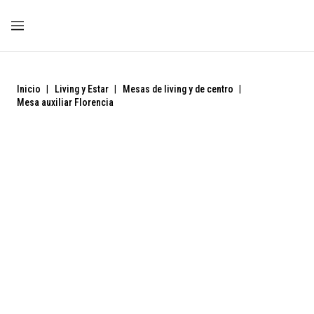
Inicio
|
Living y Estar
|
Mesas de living y de centro
|
Mesa auxiliar Florencia
Preventa