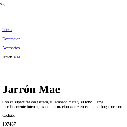
Inicio
|
Decoracion
|
Accesorios
|
Jarrón Mae
Jarrón Mae
Con su superficie desgastada, su acabado mate y su tono Flame
increíblemente intenso, es una decoración audaz en cualquier hogar urbano.
Código:
107487