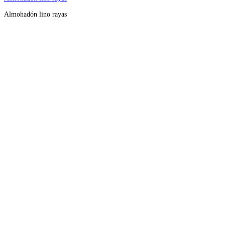
Almohadón lino rayas