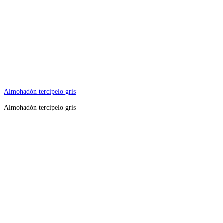
Almohadón tercipelo gris
Almohadón tercipelo gris