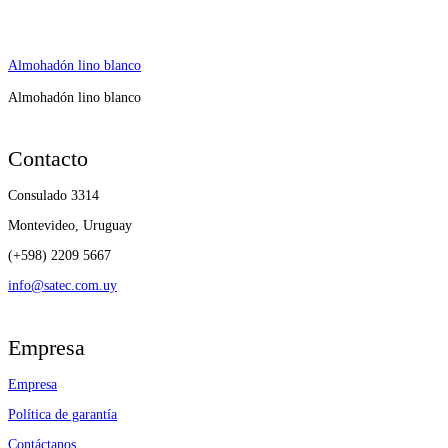
Almohadón lino blanco
Almohadón lino blanco
Contacto
Consulado 3314
Montevideo, Uruguay
(+598) 2209 5667
info@satec.com.uy
Empresa
Empresa
Política de garantía
Contáctanos