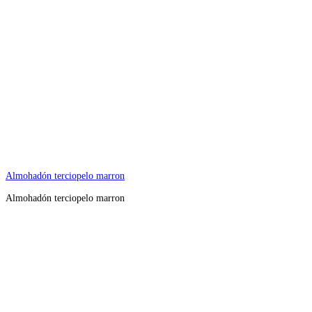
Almohadón terciopelo marron
Almohadón terciopelo marron