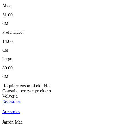
Alto:
31.00
CM
Profundidad:
14.00
CM
Largo:
80.00
CM
Requiere ensamblado:
No
Consulta por este producto
Volver a
Decoracion
|
Accesorios
|
Jarrón Mae