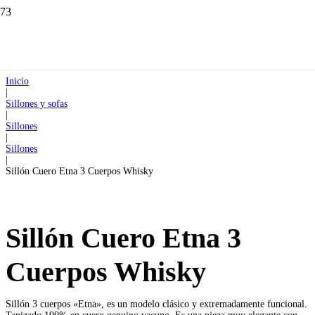
Inicio
|
Sillones y sofas
|
Sillones
|
Sillones
|
Sillón Cuero Etna 3 Cuerpos Whisky
Sillón Cuero Etna 3
Cuerpos Whisky
Sillón 3 cuerpos «Etna», es un modelo clásico y extremadamente funcional.