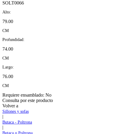
SOLT0066
Alto:
79.00
CM
Profundidad:
74.00
CM
Largo:
76.00
CM
Requiere ensamblado:
No
Consulta por este producto
Volver a
Sillones y sofas
|
Butaca - Poltrona
|
Butaca o Poltrona