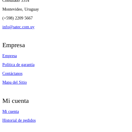
Consulado 3314
Montevideo, Uruguay
(+598) 2209 5667
info@satec.com.uy
Empresa
Empresa
Política de garantía
Contáctanos
Mapa del Sitio
Mi cuenta
Mi cuenta
Historial de pedidos