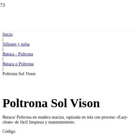
Inicio
|
Sillones y sofas
|
Butaca - Poltrona
|
Butaca o Poltrona
|
Poltrona Sol Vison
Poltrona Sol Vison
Butaca/ Poltrona en madera maciza, tapizada en tela con proceso «Easy-
clean» de fácil limpieza y mantenimiento.
Código: