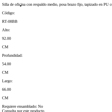
Silla de oficina con respaldo medio, posa brazo fijo, tapizado en PU 
Código:
RT-08BB
Alto:
92.00
CM
Profundidad:
54.00
CM
Largo:
66.00
CM
Requiere ensamblado:
No
Consulta por este producto