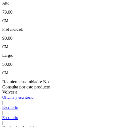
Alto:
73.00
CM
Profundidad:
90.00
CM
Largo:
50.00
CM
Requiere ensamblado:
No
Consulta por este producto
Volver a
Oficina y escritorio
|
Escritorio
|
Escritorio
|