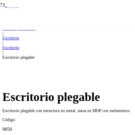
Preventa
Inicio
|
Oficina y escritorio
|
Escritorio
|
Escritorio
|
Escritorio plegable
Escritorio plegable
Escritorio plegable con estructura en metal, mesa en MDP con melamínico.
Código:
9050