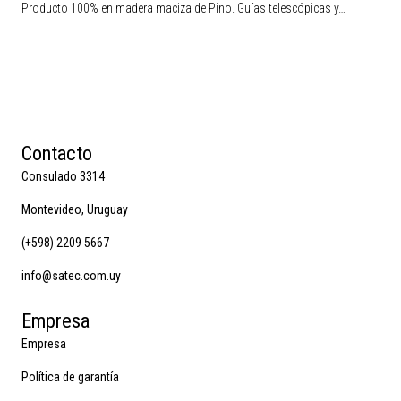
Producto 100% en madera maciza de Pino. Guías telescópicas y…
Contacto
Consulado 3314
Montevideo, Uruguay
(+598) 2209 5667
info@satec.com.uy
Empresa
Empresa
Política de garantía