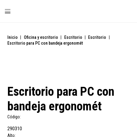
Inicio
|
Oficina y escritorio
|
Escritorio
|
Escritorio
|
Escritorio para PC con bandeja ergonomét
Escritorio para PC con
bandeja ergonomét
Código:
290310
Alto: