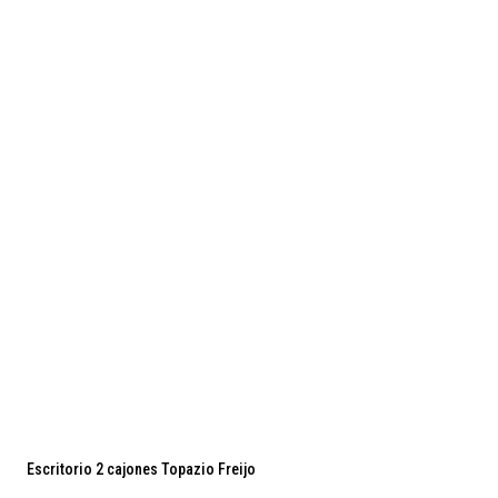
Preventa
Escritorio 2 cajones Topazio Freijo