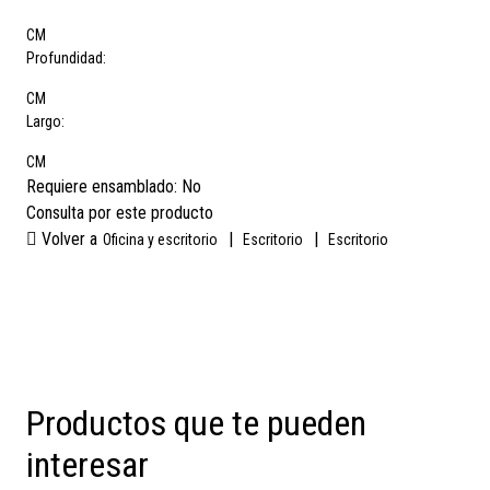
CM
Profundidad:
CM
Largo:
CM
Requiere ensamblado:
No
Consulta por este producto
Volver a
|
|
Oficina y escritorio
Escritorio
Escritorio
Productos que te pueden
interesar