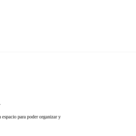
a
on espacio para poder organizar y