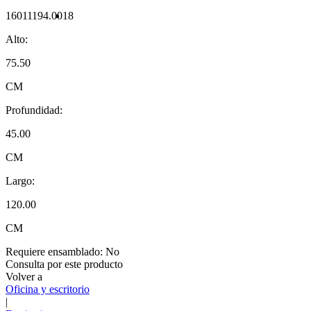
16011194.0018
Alto:
75.50
CM
Profundidad:
45.00
CM
Largo:
120.00
CM
Requiere ensamblado:
No
Consulta por este producto
Volver a
Oficina y escritorio
|