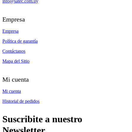
info@satec.com.uy
Empresa
Empresa
Política de garantía
Contáctanos
Mapa del Sitio
Mi cuenta
Mi cuenta
Historial de pedidos
Suscribite a nuestro
Newsletter