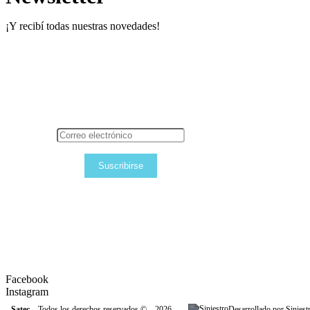
¡Y recibí todas nuestras novedades!
Suscribirse
Facebook
Instagram
Satec
– Todos los derechos reservados © – 2026
Desarrollado por Siniest