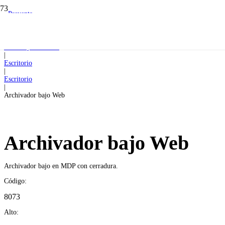
Preventa
Inicio
|
Oficina y escritorio
|
Escritorio
|
Escritorio
|
Archivador bajo Web
Archivador bajo Web
Archivador bajo en MDP con cerradura.
Código:
8073
Alto: