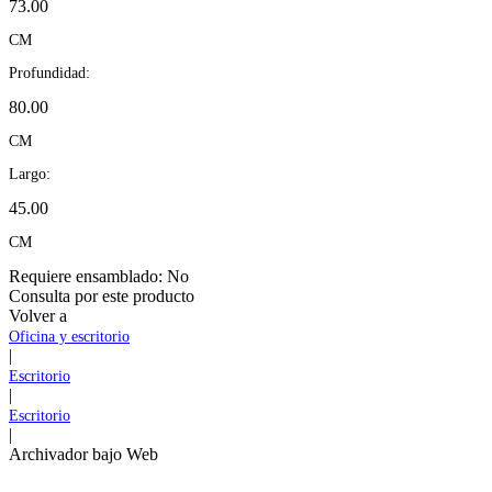
73.00
CM
Profundidad:
80.00
CM
Largo:
45.00
CM
Requiere ensamblado:
No
Consulta por este producto
Volver a
Oficina y escritorio
|
Escritorio
|
Escritorio
|
Archivador bajo Web