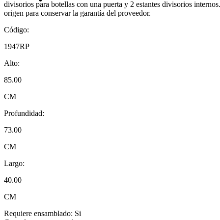
divisorios para botellas con una puerta y 2 estantes divisorios interno
origen para conservar la garantía del proveedor.
Código:
1947RP
Alto:
85.00
CM
Profundidad:
73.00
CM
Largo:
40.00
CM
Requiere ensamblado:
Si