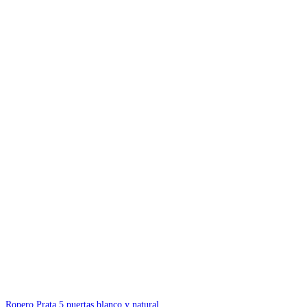
Ropero Prata 5 puertas blanco y natural