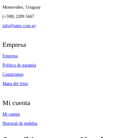
Montevideo, Uruguay
(+598) 2209 5667
info@satec.com.uy
Empresa
Empresa
Política de garantía
Contáctanos
Mapa del Sitio
Mi cuenta
Mi cuenta
Historial de pedidos