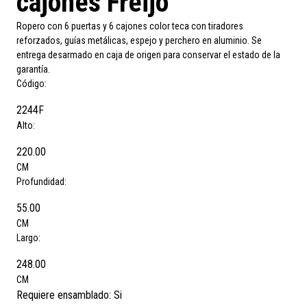
cajones Freijó
Ropero con 6 puertas y 6 cajones color teca con tiradores
reforzados, guías metálicas, espejo y perchero en aluminio. Se
entrega desarmado en caja de origen para conservar el estado de la
garantía.
Código:
2244F
Alto:
220.00
CM
Profundidad:
55.00
CM
Largo:
248.00
CM
Requiere ensamblado:
Si