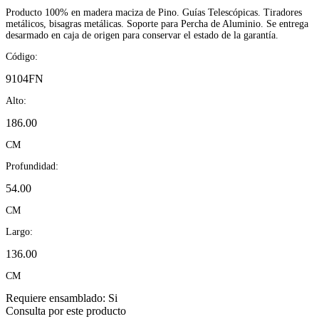
Producto 100% en madera maciza de Pino. Guías Telescópicas. Tiradores
metálicos, bisagras metálicas. Soporte para Percha de Aluminio. Se entrega
desarmado en caja de origen para conservar el estado de la garantía.
Código:
9104FN
Alto:
186.00
CM
Profundidad:
54.00
CM
Largo:
136.00
CM
Requiere ensamblado:
Si
Consulta por este producto