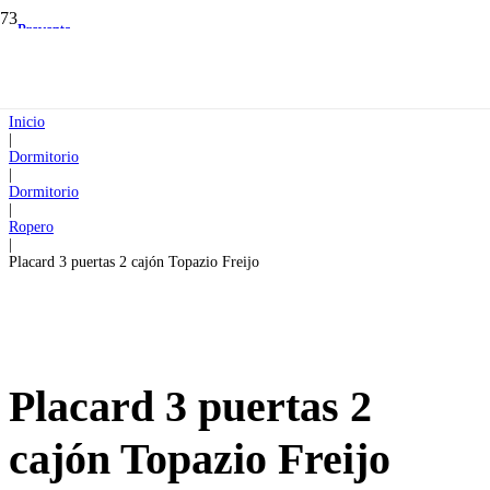
Preventa
Preventa
Inicio
|
Dormitorio
|
Dormitorio
|
Ropero
|
Placard 3 puertas 2 cajón Topazio Freijo
Placard 3 puertas 2
cajón Topazio Freijo