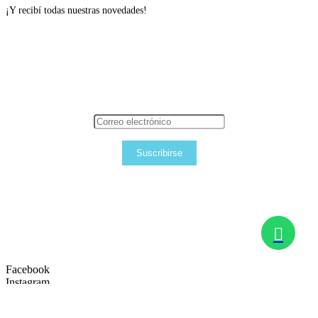
¡Y recibí todas nuestras novedades!
Suscribirse
Facebook
Instagram
Satec
– Todos los derechos reservados © – 2026