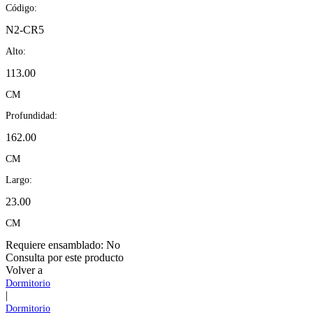
Código:
N2-CR5
Alto:
113.00
CM
Profundidad:
162.00
CM
Largo:
23.00
CM
Requiere ensamblado:
No
Consulta por este producto
Volver a
Dormitorio
|
Dormitorio