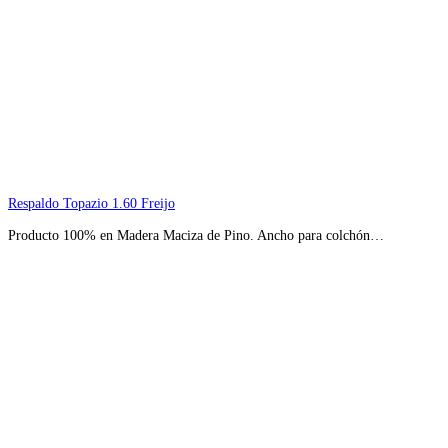
Respaldo Topazio 1.60 Freijo
Producto 100% en Madera Maciza de Pino. Ancho para colchón…