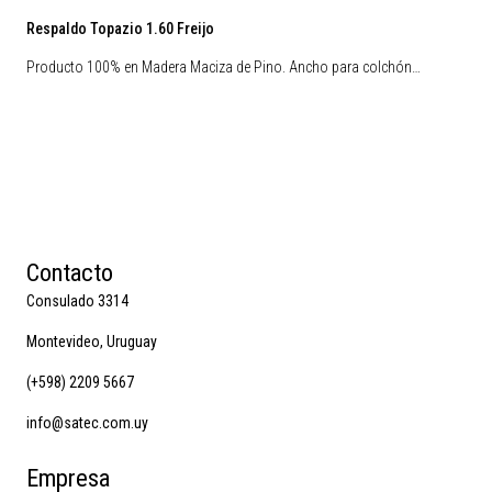
Respaldo Topazio 1.60 Freijo
Producto 100% en Madera Maciza de Pino. Ancho para colchón…
Contacto
Consulado 3314
Montevideo, Uruguay
(+598) 2209 5667
info@satec.com.uy
Empresa