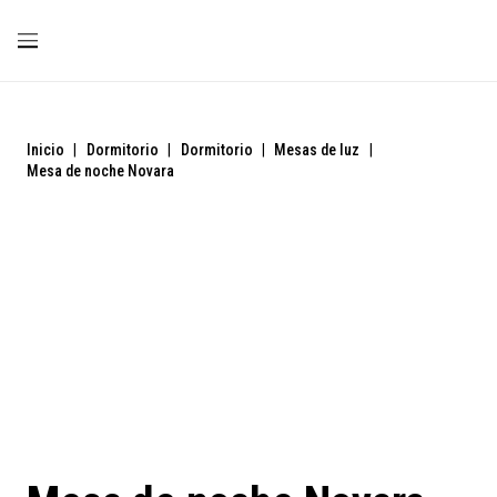
Inicio
|
Dormitorio
|
Dormitorio
|
Mesas de luz
|
Mesa de noche Novara
Liquidación