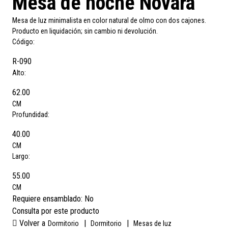
Mesa de noche Novara
Mesa de luz minimalista en color natural de olmo con dos cajones.
Producto en liquidación; sin cambio ni devolución.
Código:
R-090
Alto:
62.00
CM
Profundidad:
40.00
CM
Largo:
55.00
CM
Requiere ensamblado:
No
Consulta por este producto
Volver a
|
|
Dormitorio
Dormitorio
Mesas de luz