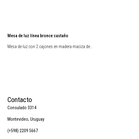
Mesa de luz línea bronce castaño
Mesa de luz con 2 cajones en madera maciza de…
Contacto
Consulado 3314
Montevideo, Uruguay
(+598) 2209 5667