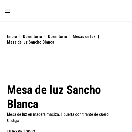
Inicio
|
Dormitorio
|
Dormitorio
|
Mesas de luz
|
Mesa de luz Sancho Blanca
Mesa de luz Sancho
Blanca
Mesa de luz en madera maciza, 1 puerta con tirante de cuero.
Código:
PP63852.0002