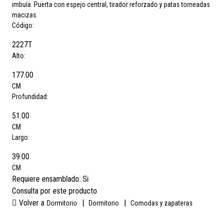
imbuía. Puerta con espejo central, tirador reforzado y patas torneadas
macizas.
Código:
2227T
Alto:
177.00
CM
Profundidad:
51.00
CM
Largo:
39.00
CM
Requiere ensamblado:
Si
Consulta por este producto
Volver a
|
|
Dormitorio
Dormitorio
Comodas y zapateras