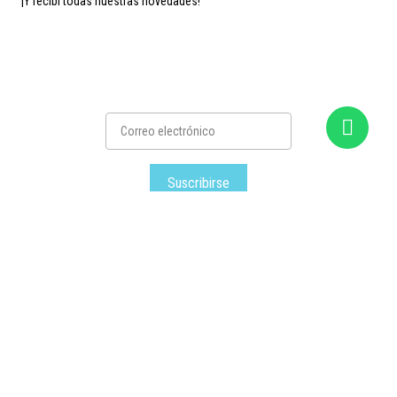
¡Y recibí todas nuestras novedades!
Suscribirse