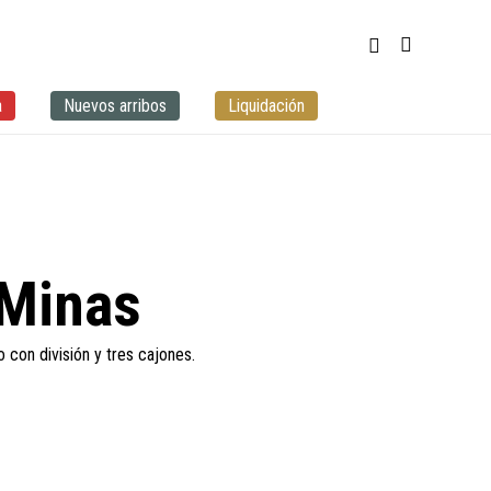
a
Nuevos arribos
Liquidación
 Minas
con división y tres cajones.