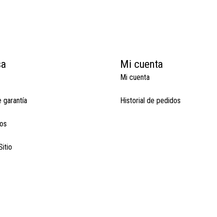
sa
Mi cuenta
Mi cuenta
e garantía
Historial de pedidos
os
itio