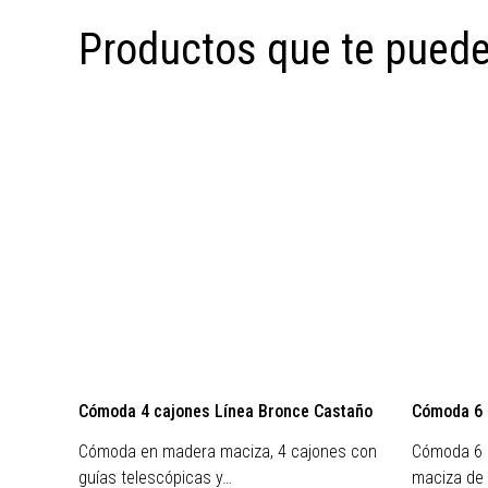
Productos que te puede
Preventa
Preventa
Cómoda 4 cajones Línea Bronce Castaño
Cómoda 6 c
Cómoda en madera maciza, 4 cajones con
Cómoda 6 c
guías telescópicas y…
maciza de