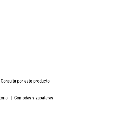
Consulta por este producto
torio
|
Comodas y zapateras