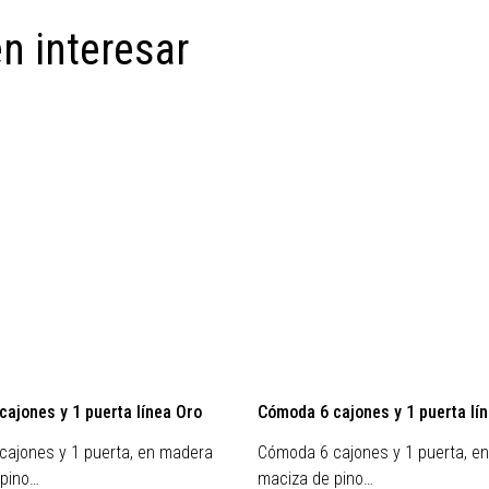
n interesar
ajones y 1 puerta línea Oro
Cómoda 6 cajones y 1 puerta lí
ajones y 1 puerta, en madera
Cómoda 6 cajones y 1 puerta, e
 pino…
maciza de pino…