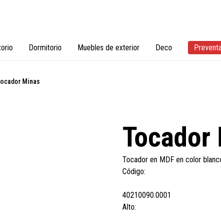
torio
Dormitorio
Muebles de exterior
Deco
Prevent
ocador Minas
Tocador
Tocador en MDF en color blanco 
Código:
40210090.0001
Alto: