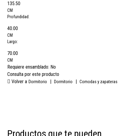
135.50
CM
Profundidad:
40.00
CM
Largo:
70.00
CM
Requiere ensamblado:
No
Consulta por este producto
Volver a
|
|
Dormitorio
Dormitorio
Comodas y zapateras
Productos que te pueden