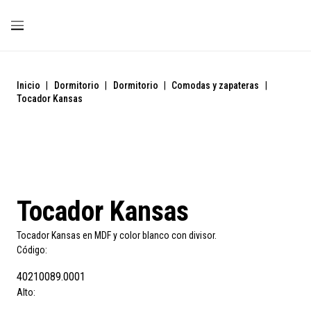
Inicio
|
Dormitorio
|
Dormitorio
|
Comodas y zapateras
|
Tocador Kansas
Tocador Kansas
Tocador Kansas en MDF y color blanco con divisor.
Código:
40210089.0001
Alto: