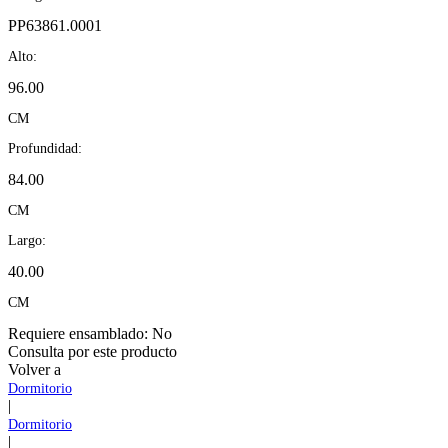
PP63861.0001
Alto:
96.00
CM
Profundidad:
84.00
CM
Largo:
40.00
CM
Requiere ensamblado:
No
Consulta por este producto
Volver a
Dormitorio
|
Dormitorio
|