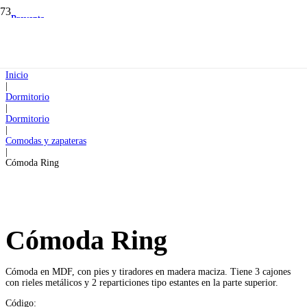
Preventa
Preventa
Inicio
|
Dormitorio
|
Dormitorio
|
Comodas y zapateras
|
Cómoda Ring
Cómoda Ring
Cómoda en MDF, con pies y tiradores en madera maciza. Tiene 3 cajones
con rieles metálicos y 2 reparticiones tipo estantes en la parte superior.
Código: