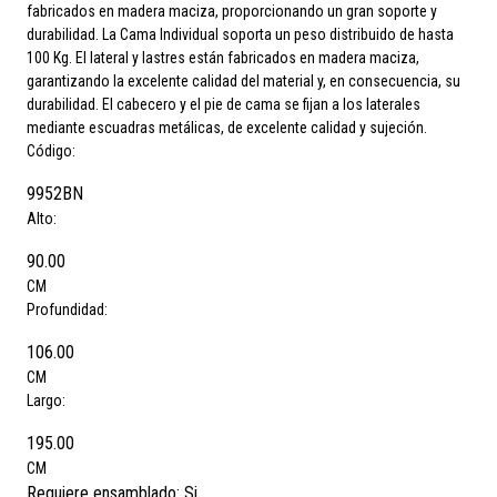
fabricados en madera maciza, proporcionando un gran soporte y
durabilidad. La Cama Individual soporta un peso distribuido de hasta
100 Kg. El lateral y lastres están fabricados en madera maciza,
garantizando la excelente calidad del material y, en consecuencia, su
durabilidad. El cabecero y el pie de cama se fijan a los laterales
mediante escuadras metálicas, de excelente calidad y sujeción.
Código:
9952BN
Alto:
90.00
CM
Profundidad:
106.00
CM
Largo:
195.00
CM
Requiere ensamblado:
Si