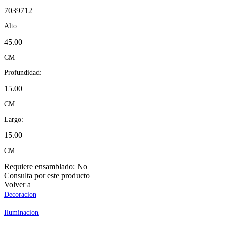
7039712
Alto:
45.00
CM
Profundidad:
15.00
CM
Largo:
15.00
CM
Requiere ensamblado:
No
Consulta por este producto
Volver a
Decoracion
|
Iluminacion
|