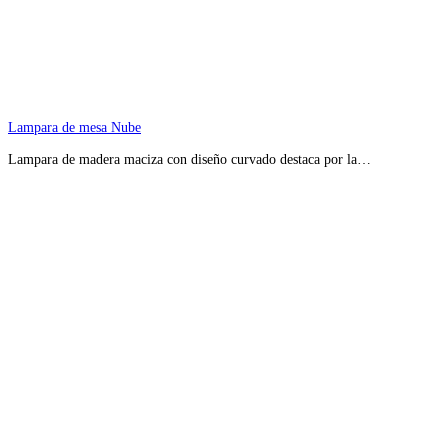
Lampara de mesa Nube
Lampara de madera maciza con diseño curvado destaca por la…