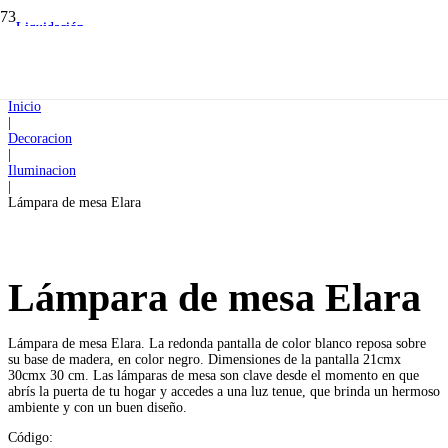
Liquidación
Liquidación
Inicio
|
Decoracion
|
Iluminacion
|
Lámpara de mesa Elara
Lámpara de mesa Elara
Lámpara de mesa Elara. La redonda pantalla de color blanco reposa sobre
su base de madera, en color negro. Dimensiones de la pantalla 21cmx
30cmx 30 cm. Las lámparas de mesa son clave desde el momento en que
abrís la puerta de tu hogar y accedes a una luz tenue, que brinda un hermoso
ambiente y con un buen diseño.
Código: