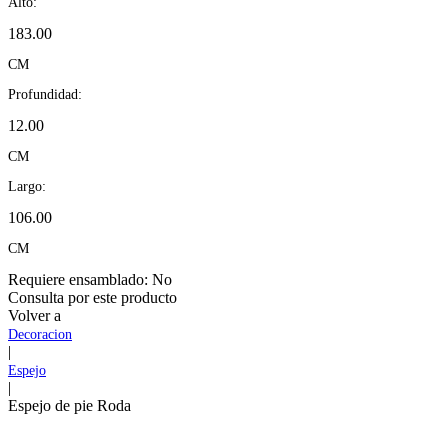
Alto:
183.00
CM
Profundidad:
12.00
CM
Largo:
106.00
CM
Requiere ensamblado:
No
Consulta por este producto
Volver a
Decoracion
|
Espejo
|
Espejo de pie Roda