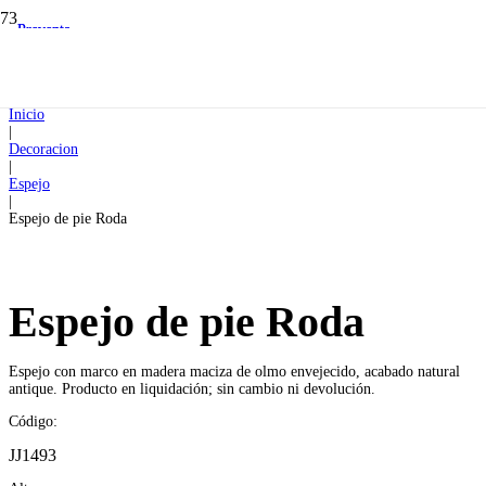
Preventa
Preventa
Inicio
|
Decoracion
|
Espejo
|
Espejo de pie Roda
Espejo de pie Roda
Espejo con marco en madera maciza de olmo envejecido, acabado natural
antique. Producto en liquidación; sin cambio ni devolución.
Código:
JJ1493