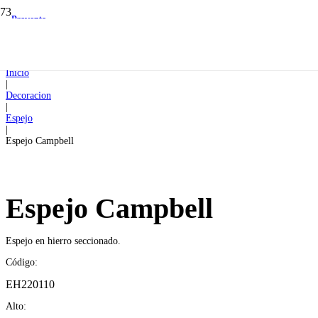
Preventa
Preventa
Inicio
|
Decoracion
|
Espejo
|
Espejo Campbell
Espejo Campbell
Espejo en hierro seccionado.
Código:
EH220110
Alto: