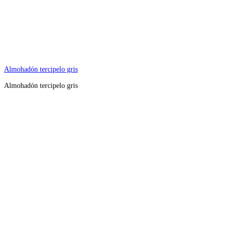
Almohadón tercipelo gris
Almohadón tercipelo gris