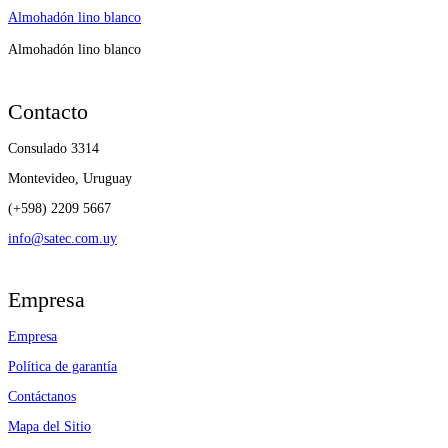
Almohadón lino blanco
Almohadón lino blanco
Contacto
Consulado 3314
Montevideo, Uruguay
(+598) 2209 5667
info@satec.com.uy
Empresa
Empresa
Política de garantía
Contáctanos
Mapa del Sitio