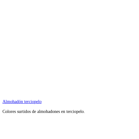
Almohadón terciopelo
Colores surtidos de almohadones en terciopelo.