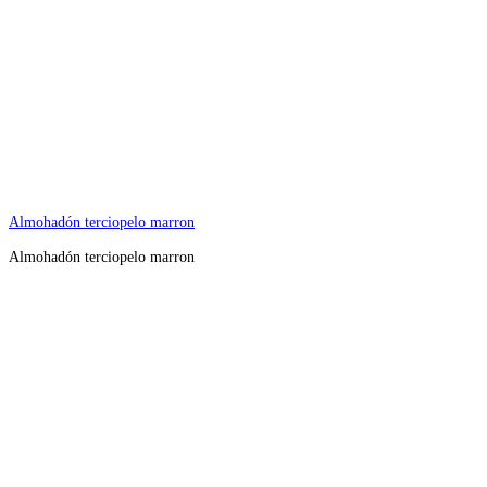
Almohadón terciopelo marron
Almohadón terciopelo marron