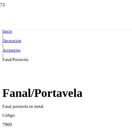
Inicio
|
Decoracion
|
Accesorios
|
Fanal/Portavela
Fanal/Portavela
Fanal portavela en metal.
Código:
7969