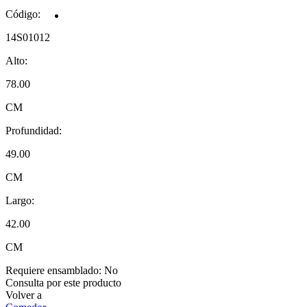
Código:
14S01012
Alto:
78.00
CM
Profundidad:
49.00
CM
Largo:
42.00
CM
Requiere ensamblado:
No
Consulta por este producto
Volver a