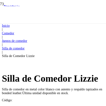
Liquidación
Preventa
Preventa
Inicio
|
Comedor
|
Juegos de comedor
|
Silla de comedor
|
Silla de Comedor Lizzie
Silla de Comedor Lizzie
Silla de comedor en metal color blanco con asiento y respaldo tapizados en
bonded leather.Última unidad disponible en stock.
Código: