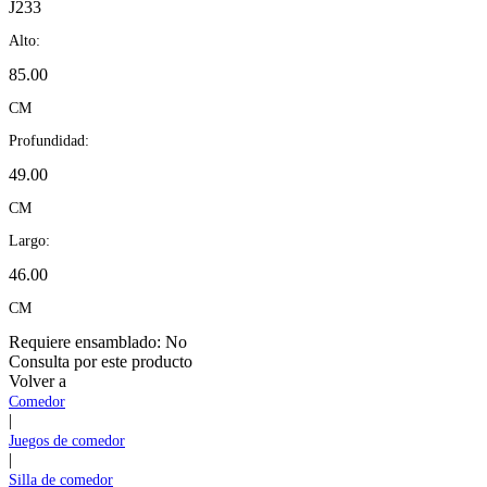
J233
Alto:
85.00
CM
Profundidad:
49.00
CM
Largo:
46.00
CM
Requiere ensamblado:
No
Consulta por este producto
Volver a
Comedor
|
Juegos de comedor
|
Silla de comedor