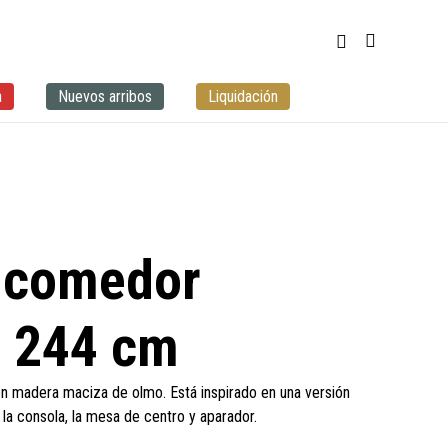
a
Nuevos arribos
Liquidación
 comedor
o 244 cm
 madera maciza de olmo. Está inspirado en una versión
 la consola, la mesa de centro y aparador.