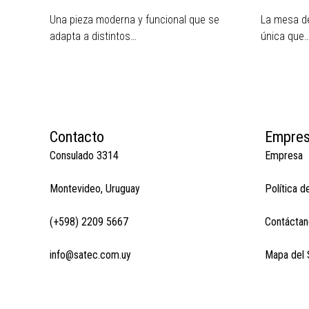
Una pieza moderna y funcional que se
La mesa de
adapta a distintos…
única que
Contacto
Empre
Consulado 3314
Empresa
Montevideo, Uruguay
Política d
(+598) 2209 5667
Contáctan
info@satec.com.uy
Mapa del S