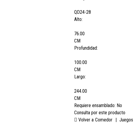
QD24-28
Alto:
76.00
CM
Profundidad:
100.00
CM
Largo:
244.00
CM
Requiere ensamblado:
No
Consulta por este producto
Volver a
Comedor
|
Juegos