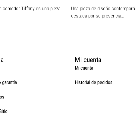
 comedor Tiffany es una pieza
Una pieza de diseño contempor
…
destaca por su presencia…
sa
Mi cuenta
Mi cuenta
e garantía
Historial de pedidos
os
itio