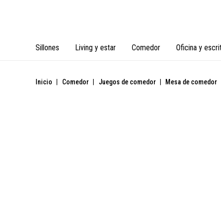
Sillones
Living y estar
Comedor
Oficina y escri
Inicio
|
Comedor
|
Juegos de comedor
|
Mesa de comedor