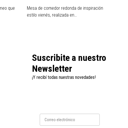
áneo que
Mesa de comedor redonda de inspiración
Mesa d
estilo vienés, realizada en…
estilo 
Suscribite a nuestro
Newsletter
¡Y recibí todas nuestras novedades!