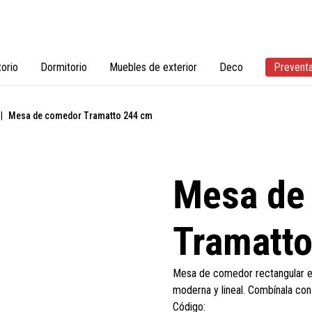
torio
Dormitorio
Muebles de exterior
Deco
Prevent
|
Mesa de comedor Tramatto 244 cm
Mesa de
Tramatt
Mesa de comedor rectangular en
moderna y lineal. Combínala con
Código: