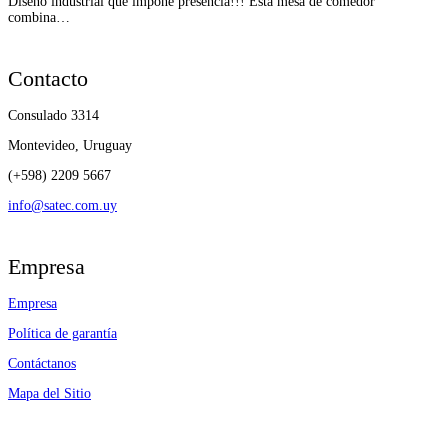
Diseño industrial que impone presencia!!! Esta mesa de comedor
combina…
Contacto
Consulado 3314
Montevideo, Uruguay
(+598) 2209 5667
info@satec.com.uy
Empresa
Empresa
Política de garantía
Contáctanos
Mapa del Sitio