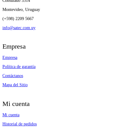
Consulado 3314
Montevideo, Uruguay
(+598) 2209 5667
info@satec.com.uy
Empresa
Empresa
Política de garantía
Contáctanos
Mapa del Sitio
Mi cuenta
Mi cuenta
Historial de pedidos