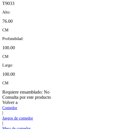
T9033
Alto:
76.00
CM
Profundidad:
100.00
CM
Largo:
100.00
CM
Requiere ensamblado:
No
Consulta por este producto
Volver a
Comedor
|
Juegos de comedor
|
Mesa de comedor