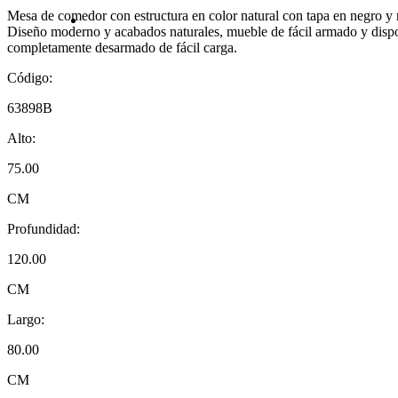
Mesa de comedor con estructura en color natural con tapa en negro y 
Diseño moderno y acabados naturales, mueble de fácil armado y dispo
completamente desarmado de fácil carga.
Código:
63898B
Alto:
75.00
CM
Profundidad:
120.00
CM
Largo:
80.00
CM